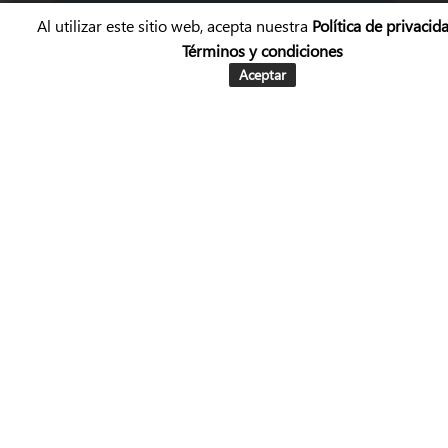
Al utilizar este sitio web, acepta nuestra
Política de privacid
Términos y condiciones
Aceptar
0 / 180
Suscríbete a nuestro boletín
Enviar mensaje